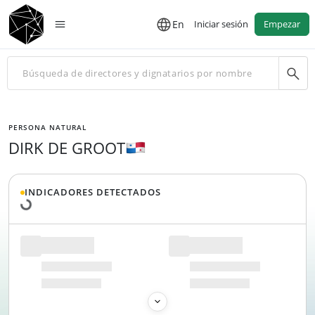
En
Iniciar sesión
Empezar
PERSONA NATURAL
DIRK DE GROOT
Cargando datos...
INDICADORES DETECTADOS