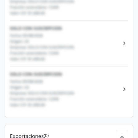
Empresa: SOLO CON SUSCRIPCION
Fracción arancelaria: 12345
Valor CIF: $1,000.00
SOLO CON SUSCRIPCION
Fecha: 05/08/2026
Origen: US
Empresa: SOLO CON SUSCRIPCION
Fracción arancelaria: 12345
Valor CIF: $1,000.00
SOLO CON SUSCRIPCION
Fecha: 05/08/2026
Origen: US
Empresa: SOLO CON SUSCRIPCION
Fracción arancelaria: 12345
Valor CIF: $1,000.00
Exportaciones
(0)