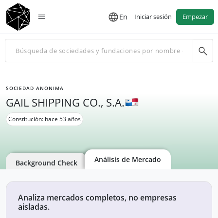
En
Iniciar sesión
Empezar
SOCIEDAD ANONIMA
GAIL SHIPPING CO., S.A.
Constitución: hace 53 años
Análisis de Mercado
Background Check
Analiza mercados completos, no empresas
aisladas.