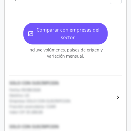
Comparar con empresas del
sector
Incluye volúmenes, países de origen y
variación mensual.
SOLO CON SUSCRIPCION
Fecha: 05/08/2026
Destino: US
Empresa: SOLO CON SUSCRIPCION
Fracción arancelaria: 12345
Valor CIF: $1,000.00
SOLO CON SUSCRIPCION