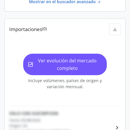
Mostrar en el buscador avanzado
Importaciones
(0)
Ver evolución del mercado
completo
Incluye volúmenes, países de origen y
variación mensual.
SOLO CON SUSCRIPCION
Fecha: 05/08/2026
Origen: US