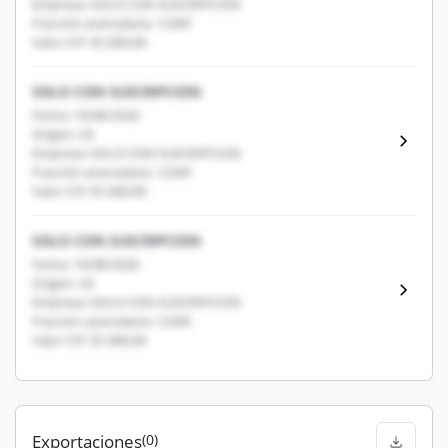
Empresa: SOLO CON SUSCRIPCION
Fracción arancelaria: 12345
Valor CIF: $1,000.00
SOLO CON SUSCRIPCION
Fecha: 10/08/2026
Origen: US
Empresa: SOLO CON SUSCRIPCION
Fracción arancelaria: 12345
Valor CIF: $1,000.00
SOLO CON SUSCRIPCION
Fecha: 10/08/2026
Origen: US
Empresa: SOLO CON SUSCRIPCION
Fracción arancelaria: 12345
Valor CIF: $1,000.00
Exportaciones
(0)