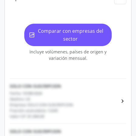
Comparar con empresas del
sector
Incluye volúmenes, países de origen y
variación mensual.
SOLO CON SUSCRIPCION
Fecha: 10/08/2026
Destino: US
Empresa: SOLO CON SUSCRIPCION
Fracción arancelaria: 12345
Valor CIF: $1,000.00
SOLO CON SUSCRIPCION