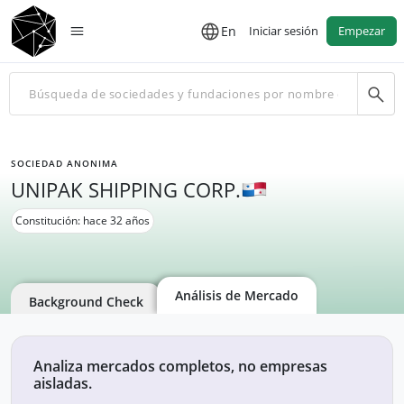
En
Iniciar sesión
Empezar
SOCIEDAD ANONIMA
UNIPAK SHIPPING CORP.
Constitución: hace 32 años
Análisis de Mercado
Background Check
Analiza mercados completos, no empresas
aisladas.