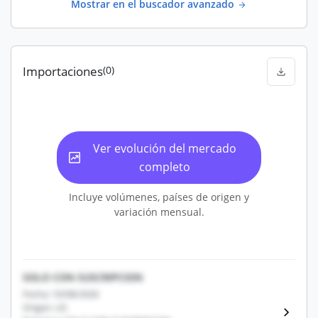
Mostrar en el buscador avanzado
Importaciones
(0)
Ver evolución del mercado
completo
Incluye volúmenes, países de origen y
variación mensual.
SOLO CON SUSCRIPCION
Fecha: 10/08/2026
Origen: US