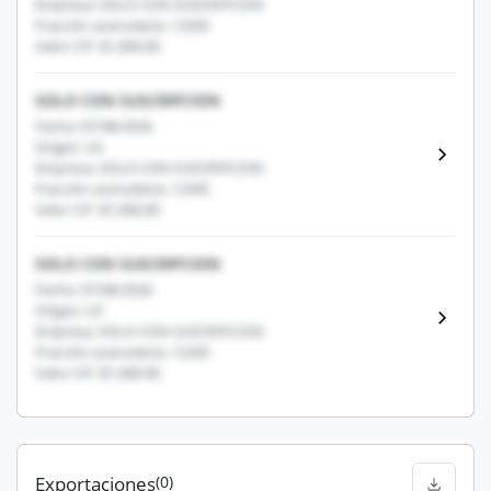
Empresa: SOLO CON SUSCRIPCION
Fracción arancelaria: 12345
Valor CIF: $1,000.00
SOLO CON SUSCRIPCION
Fecha: 07/08/2026
Origen: US
Empresa: SOLO CON SUSCRIPCION
Fracción arancelaria: 12345
Valor CIF: $1,000.00
SOLO CON SUSCRIPCION
Fecha: 07/08/2026
Origen: US
Empresa: SOLO CON SUSCRIPCION
Fracción arancelaria: 12345
Valor CIF: $1,000.00
Exportaciones
(0)