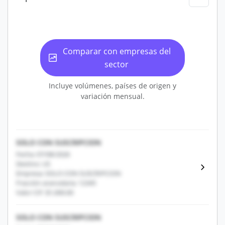
Comparar con empresas del
sector
Incluye volúmenes, países de origen y
variación mensual.
SOLO CON SUSCRIPCION
Fecha: 07/08/2026
Destino: US
Empresa: SOLO CON SUSCRIPCION
Fracción arancelaria: 12345
Valor CIF: $1,000.00
SOLO CON SUSCRIPCION