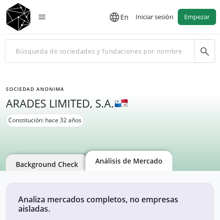
En
Iniciar sesión
Empezar
SOCIEDAD ANONIMA
ARADES LIMITED, S.A.
Constitución: hace 32 años
Análisis de Mercado
Background Check
Analiza mercados completos, no empresas
aisladas.