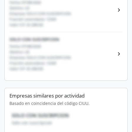
Fecha: 07/08/2026
Destino: US
Empresa: SOLO CON SUSCRIPCION
Fracción arancelaria: 12345
Valor CIF: $1,000.00
SOLO CON SUSCRIPCION
Fecha: 07/08/2026
Destino: US
Empresa: SOLO CON SUSCRIPCION
Fracción arancelaria: 12345
Valor CIF: $1,000.00
Empresas similares por actividad
Basado en coincidencia del código CIUU.
SOLO CON SUSCRIPCION
Solo con suscripcion