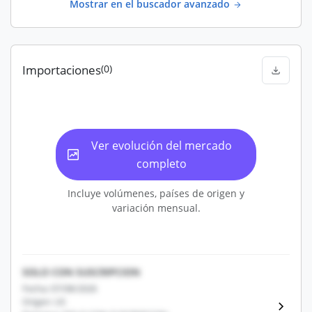
Mostrar en el buscador avanzado
Importaciones
(0)
Ver evolución del mercado
completo
Incluye volúmenes, países de origen y
variación mensual.
SOLO CON SUSCRIPCION
Fecha: 07/08/2026
Origen: US