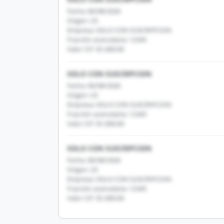
Fecha: 06/08/2026
Origen: US
Empresa: SOLO CON SUSCRIPCION
Fracción arancelaria: 12345
Valor CIF: $1,000.00
SOLO CON SUSCRIPCION
Fecha: 06/08/2026
Origen: US
Empresa: SOLO CON SUSCRIPCION
Fracción arancelaria: 12345
Valor CIF: $1,000.00
SOLO CON SUSCRIPCION
Fecha: 06/08/2026
Origen: US
Empresa: SOLO CON SUSCRIPCION
Fracción arancelaria: 12345
Valor CIF: $1,000.00