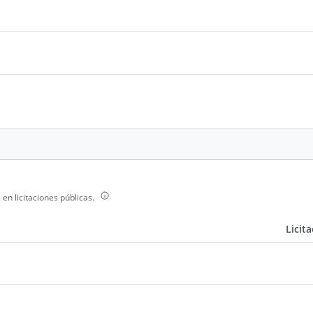
n licitaciones públicas.
Licit