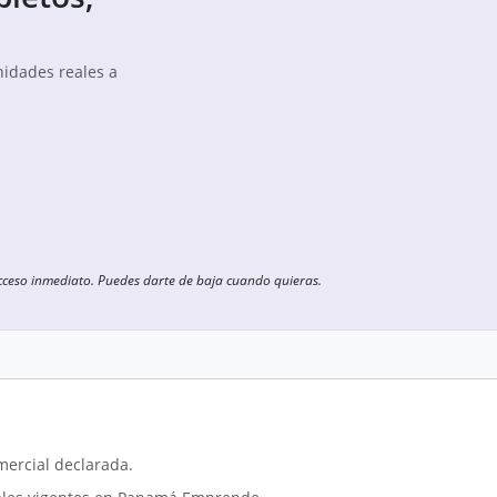
nidades reales a
cceso inmediato. Puedes darte de baja cuando quieras.
mercial declarada.