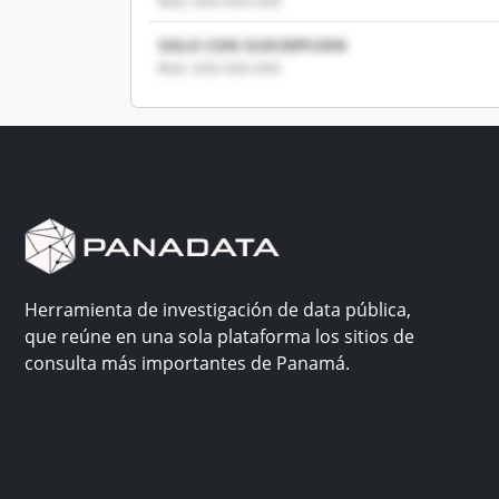
RUC: XXX-XXX-XXX
SOLO CON SUSCRIPCION
RUC: XXX-XXX-XXX
Herramienta de investigación de data pública,
que reúne en una sola plataforma los sitios de
consulta más importantes de Panamá.