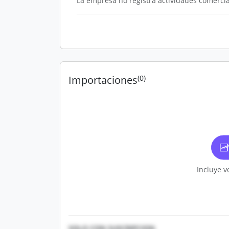
La empresa no registra actividades comerc
Importaciones
(0)
Incluye v
SOLO CON SUSCRIPCION