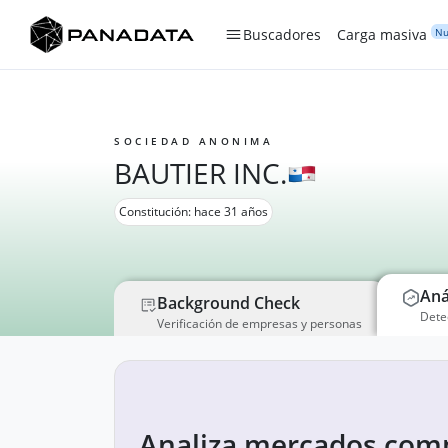
Nu
Buscadores
Carga masiva
SOCIEDAD ANONIMA
BAUTIER INC.
Constitución: hace 31 años
Aná
Background Check
Dete
Verificación de empresas y personas
Analiza mercados comp