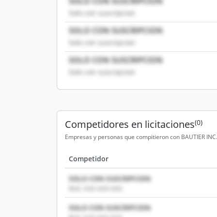
SOLO CON SUSCRIPCION
Solo con suscripcion
SOLO CON SUSCRIPCION
Solo con suscripcion
SOLO CON SUSCRIPCION
Solo con suscripcion
Competidores en licitaciones
(0)
Empresas y personas que compitieron con BAUTIER INC. e
Competidor
SOLO CON SUSCRIPCION
RUC: XXX-XXX-XXX
SOLO CON SUSCRIPCION