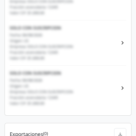
Empresa: SOLO CON SUSCRIPCION
Fracción arancelaria: 12345
Valor CIF: $1,000.00
SOLO CON SUSCRIPCION
Fecha: 06/08/2026
Origen: US
Empresa: SOLO CON SUSCRIPCION
Fracción arancelaria: 12345
Valor CIF: $1,000.00
SOLO CON SUSCRIPCION
Fecha: 06/08/2026
Origen: US
Empresa: SOLO CON SUSCRIPCION
Fracción arancelaria: 12345
Valor CIF: $1,000.00
Exportaciones
(0)