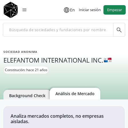
En
Iniciar sesión
Empezar
SOCIEDAD ANONIMA
ELEFANTOM INTERNATIONAL INC.
Constitución: hace 21 años
Análisis de Mercado
Background Check
Analiza mercados completos, no empresas
aisladas.