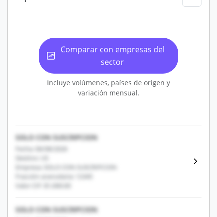
Comparar con empresas del
sector
Incluye volúmenes, países de origen y
variación mensual.
SOLO CON SUSCRIPCION
Fecha: 06/08/2026
Destino: US
Empresa: SOLO CON SUSCRIPCION
Fracción arancelaria: 12345
Valor CIF: $1,000.00
SOLO CON SUSCRIPCION