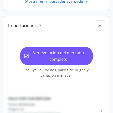
Mostrar en el buscador avanzado
Importaciones
(0)
Ver evolución del mercado
completo
Incluye volúmenes, países de origen y
variación mensual.
SOLO CON SUSCRIPCION
Fecha: 06/08/2026
Origen: US