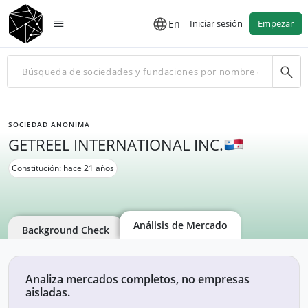
En
Iniciar sesión
Empezar
SOCIEDAD ANONIMA
GETREEL INTERNATIONAL INC.
Constitución: hace 21 años
Análisis de Mercado
Background Check
Analiza mercados completos, no empresas
aisladas.