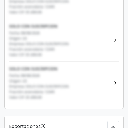
Empresa: SOLO CON SUSCRIPCION
Fracción arancelaria: 12345
Valor CIF: $1,000.00
SOLO CON SUSCRIPCION
Fecha: 08/08/2026
Origen: US
Empresa: SOLO CON SUSCRIPCION
Fracción arancelaria: 12345
Valor CIF: $1,000.00
SOLO CON SUSCRIPCION
Fecha: 08/08/2026
Origen: US
Empresa: SOLO CON SUSCRIPCION
Fracción arancelaria: 12345
Valor CIF: $1,000.00
Exportaciones
(0)