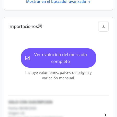
Mostrar en el buscador avanzado
Importaciones
(0)
Ver evolución del mercado
completo
Incluye volúmenes, países de origen y
variación mensual.
SOLO CON SUSCRIPCION
Fecha: 08/08/2026
Origen: US