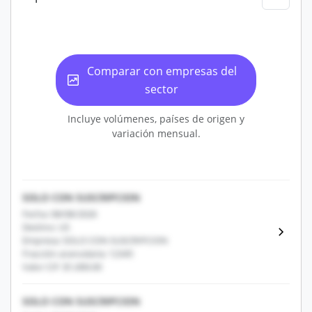
Comparar con empresas del
sector
Incluye volúmenes, países de origen y
variación mensual.
SOLO CON SUSCRIPCION
Fecha: 08/08/2026
Destino: US
Empresa: SOLO CON SUSCRIPCION
Fracción arancelaria: 12345
Valor CIF: $1,000.00
SOLO CON SUSCRIPCION