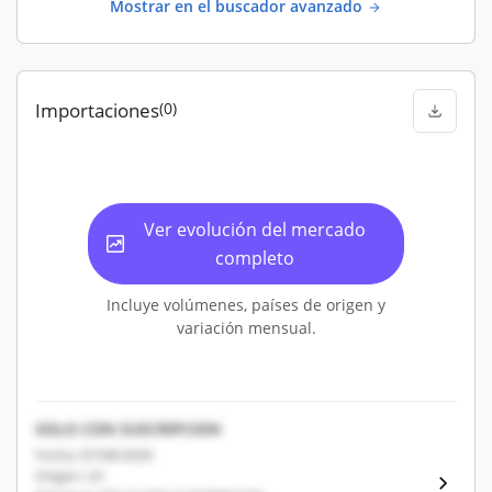
Mostrar en el buscador avanzado
Importaciones
(0)
Ver evolución del mercado
completo
Incluye volúmenes, países de origen y
variación mensual.
SOLO CON SUSCRIPCION
Fecha: 07/08/2026
Origen: US