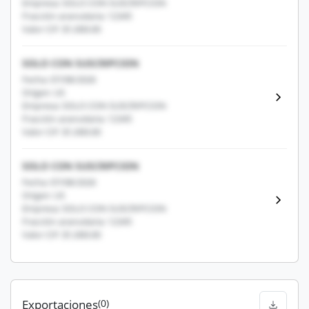
Empresa: SOLO CON SUSCRIPCION
Fracción arancelaria: 12345
Valor CIF: $1,000.00
SOLO CON SUSCRIPCION
Fecha: 07/08/2026
Origen: US
Empresa: SOLO CON SUSCRIPCION
Fracción arancelaria: 12345
Valor CIF: $1,000.00
SOLO CON SUSCRIPCION
Fecha: 07/08/2026
Origen: US
Empresa: SOLO CON SUSCRIPCION
Fracción arancelaria: 12345
Valor CIF: $1,000.00
Exportaciones
(0)