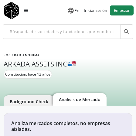
En
Iniciar sesión
Empezar
SOCIEDAD ANONIMA
ARKADA ASSETS INC
Constitución: hace 12 años
Análisis de Mercado
Background Check
Analiza mercados completos, no empresas
aisladas.