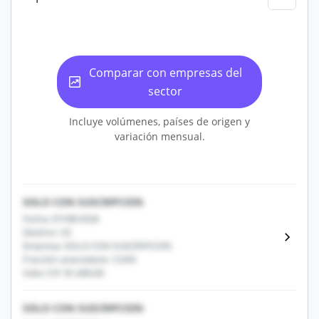
Comparar con empresas del
sector
Incluye volúmenes, países de origen y
variación mensual.
SOLO CON SUSCRIPCION
Fecha: 07/08/2026
Destino: US
Empresa: SOLO CON SUSCRIPCION
Fracción arancelaria: 12345
Valor CIF: $1,000.00
SOLO CON SUSCRIPCION