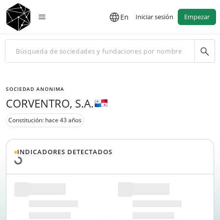
En
Iniciar sesión
Empezar
SOCIEDAD ANONIMA
CORVENTRO, S.A.
Constitución: hace 43 años
Cargando datos...
INDICADORES DETECTADOS