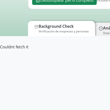
Desbloquear perfil completo
Incluido 
Background Check
Aná
Verificación de empresas y personas
Dete
Couldnt fetch it