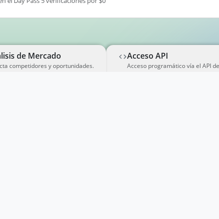
en el Day Pass 5 verificaciones por $0
lisis de Mercado
Acceso API
cta competidores y oportunidades.
Acceso programático vía el API d