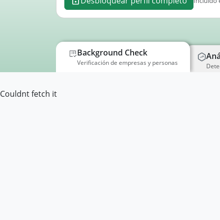
Desbloquear perfil completo
Incluido 
Background Check
Aná
Verificación de empresas y personas
Dete
Couldnt fetch it