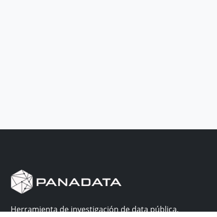
Herramienta de investigación de data pública,