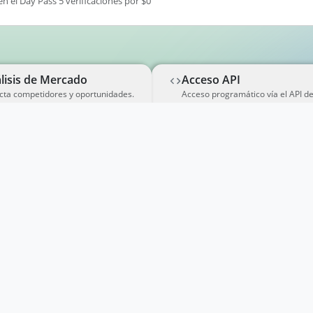
en el Day Pass 5 verificaciones por $0
lisis de Mercado
Acceso API
cta competidores y oportunidades.
Acceso programático vía el API d