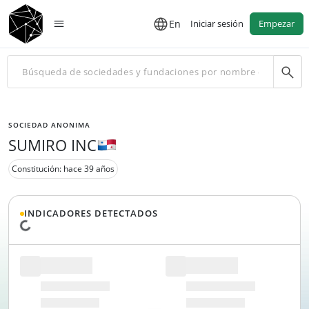
En
Iniciar sesión
Empezar
SOCIEDAD ANONIMA
SUMIRO INC
Constitución: hace 39 años
INDICADORES DETECTADOS
Cargando datos...