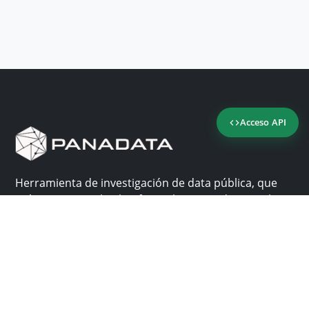
Acceso API
Herramienta de investigación de data pública, que
reúne en una sola plataforma los sitios de consulta
más importantes de Panamá.
Nosotros
Ayuda
¿Por qué Panadata?
Contacto
Funcionalidades
Centro de ayuda