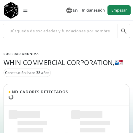
En
Iniciar sesión
Empezar
SOCIEDAD ANONIMA
WHIN COMMERCIAL CORPORATION,
Constitución: hace 38 años
Cargando datos...
INDICADORES DETECTADOS