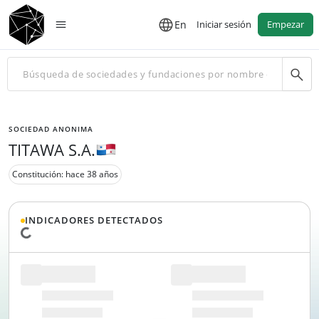
En
Iniciar sesión
Empezar
SOCIEDAD ANONIMA
TITAWA S.A.
Constitución: hace 38 años
INDICADORES DETECTADOS
Cargando datos...