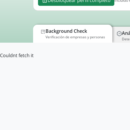
Desbloquear perfil completo
Incluido 
Background Check
Aná
Verificación de empresas y personas
Dete
Couldnt fetch it