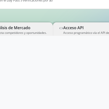
en el Day Pass 5 verificaciones por $0
lisis de Mercado
Acceso API
cta competidores y oportunidades.
Acceso programático vía el API d