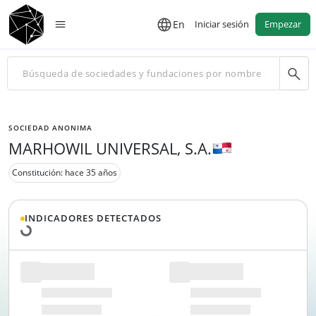
En
Iniciar sesión
Empezar
SOCIEDAD ANONIMA
MARHOWIL UNIVERSAL, S.A.
Constitución: hace 35 años
Cargando datos...
INDICADORES DETECTADOS