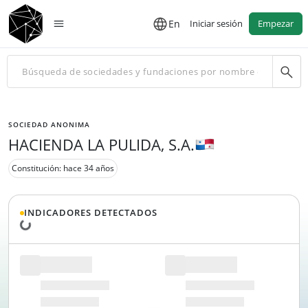
En
Iniciar sesión
Empezar
SOCIEDAD ANONIMA
HACIENDA LA PULIDA, S.A.
Constitución: hace 34 años
INDICADORES DETECTADOS
Cargando datos...