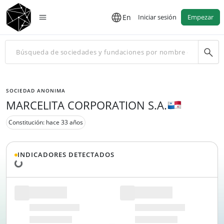
En
Iniciar sesión
Empezar
SOCIEDAD ANONIMA
MARCELITA CORPORATION S.A.
Constitución: hace 33 años
INDICADORES DETECTADOS
Cargando datos...