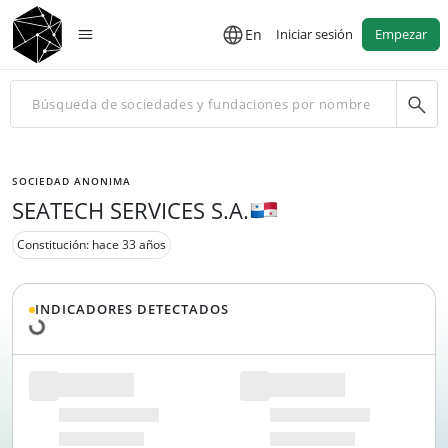
En
Iniciar sesión
Empezar
SOCIEDAD ANONIMA
SEATECH SERVICES S.A.
Constitución: hace 33 años
Cargando datos...
INDICADORES DETECTADOS