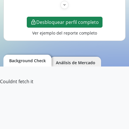
Desbloquear perfil completo
Ver ejemplo del reporte completo
Background Check
Análisis de Mercado
Couldnt fetch it