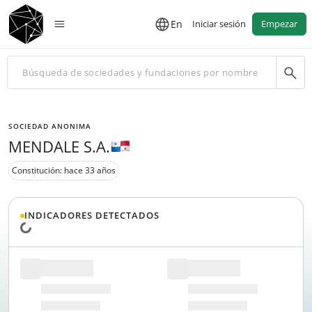
En
Iniciar sesión
Empezar
SOCIEDAD ANONIMA
MENDALE S.A.
Constitución: hace 33 años
INDICADORES DETECTADOS
Cargando datos...