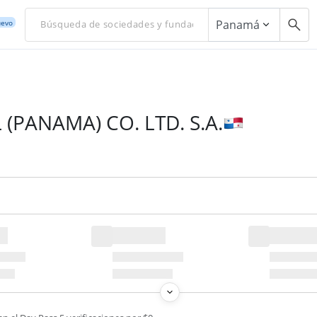
Panamá
evo
(PANAMA) CO. LTD. S.A.