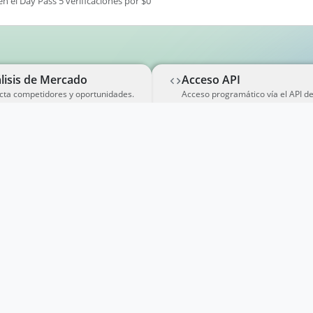
en el Day Pass 5 verificaciones por $0
lisis de Mercado
Acceso API
cta competidores y oportunidades.
Acceso programático vía el API d