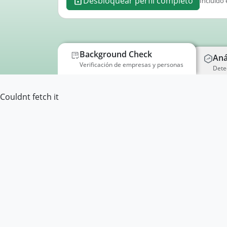
Desbloquear perfil completo
Incluido 
Background Check
Aná
Verificación de empresas y personas
Dete
Couldnt fetch it