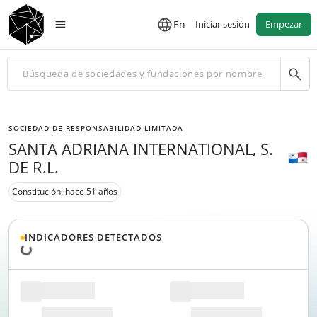
En
Iniciar sesión
Empezar
SOCIEDAD DE RESPONSABILIDAD LIMITADA
SANTA ADRIANA INTERNATIONAL, S.
DE R.L.
Constitución: hace 51 años
INDICADORES DETECTADOS
Cargando datos...