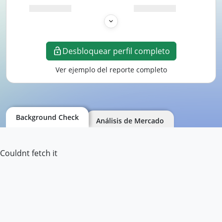
Desbloquear perfil completo
Ver ejemplo del reporte completo
Background Check
Análisis de Mercado
Couldnt fetch it