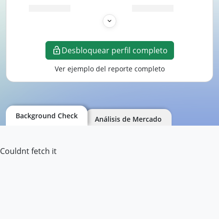
Desbloquear perfil completo
Ver ejemplo del reporte completo
Background Check
Análisis de Mercado
Couldnt fetch it