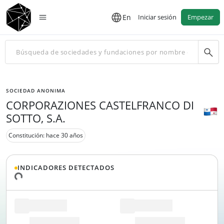
En
Iniciar sesión
Empezar
SOCIEDAD ANONIMA
CORPORAZIONES CASTELFRANCO DI
SOTTO, S.A.
Constitución: hace 30 años
INDICADORES DETECTADOS
 datos...