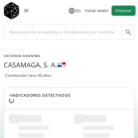
En
Iniciar sesión
Empezar
SOCIEDAD ANONIMA
CASAMAGA, S. A.
Constitución: hace 30 años
INDICADORES DETECTADOS
Cargando datos...