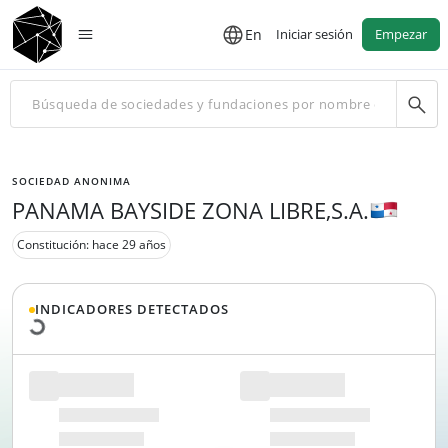
En
Iniciar sesión
Empezar
SOCIEDAD ANONIMA
PANAMA BAYSIDE ZONA LIBRE,S.A.
Cargando datos...
Constitución: hace 29 años
INDICADORES DETECTADOS