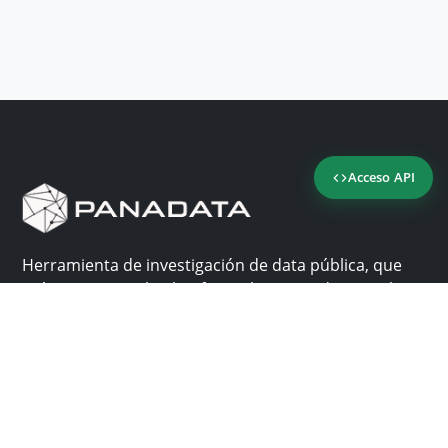
Acceso API
Herramienta de investigación de data pública, que
reúne en una sola plataforma los sitios de consulta
más importantes de Panamá.
Nosotros
Ayuda
¿Por qué Panadata?
Contacto
Funcionalidades
Centro de ayuda