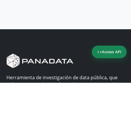
Acceso API
Herramienta de investigación de data pública, que
reúne en una sola plataforma los sitios de consulta
más importantes de Panamá.
Nosotros
Ayuda
¿Por qué Panadata?
Contacto
Funcionalidades
Centro de ayuda