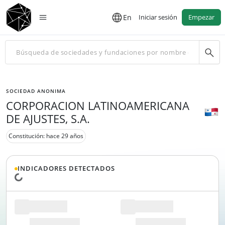
En
Iniciar sesión
Empezar
SOCIEDAD ANONIMA
CORPORACION LATINOAMERICANA
DE AJUSTES, S.A.
Constitución: hace 29 años
INDICADORES DETECTADOS
Cargando datos...