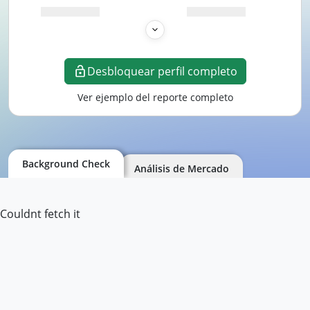
Desbloquear perfil completo
Ver ejemplo del reporte completo
Background Check
Análisis de Mercado
Couldnt fetch it