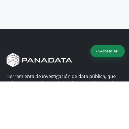
Acceso API
Herramienta de investigación de data pública, que
reúne en una sola plataforma los sitios de consulta
más importantes de Panamá.
Nosotros
Ayuda
¿Por qué Panadata?
Contacto
Funcionalidades
Centro de ayuda