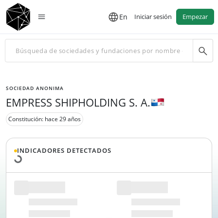
En
Iniciar sesión
Empezar
SOCIEDAD ANONIMA
EMPRESS SHIPHOLDING S. A.
Cargando datos...
Constitución: hace 29 años
INDICADORES DETECTADOS