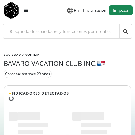
En
Iniciar sesión
Empezar
SOCIEDAD ANONIMA
BAVARO VACATION CLUB INC.
Constitución: hace 29 años
Cargando datos...
INDICADORES DETECTADOS