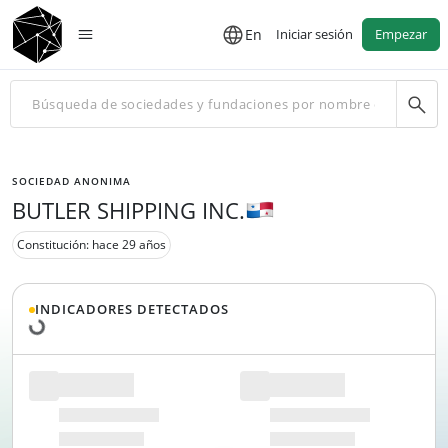
En
Iniciar sesión
Empezar
SOCIEDAD ANONIMA
BUTLER SHIPPING INC.
Constitución: hace 29 años
Cargando datos...
INDICADORES DETECTADOS