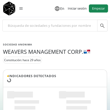
En
Iniciar sesión
Empezar
SOCIEDAD ANONIMA
WEAVERS MANAGEMENT CORP.
Constitución: hace 29 años
Cargando datos...
INDICADORES DETECTADOS