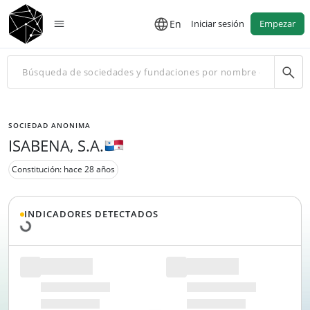
En
Iniciar sesión
Empezar
SOCIEDAD ANONIMA
ISABENA, S.A.
Constitución: hace 28 años
Cargando datos...
INDICADORES DETECTADOS