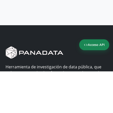
Acceso API
Herramienta de investigación de data pública, que
reúne en una sola plataforma los sitios de consulta
más importantes de Panamá.
Nosotros
Ayuda
¿Por qué Panadata?
Contacto
Funcionalidades
Centro de ayuda