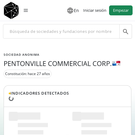
En
Iniciar sesión
Empezar
SOCIEDAD ANONIMA
PENTONVILLE COMMERCIAL CORP.
Constitución: hace 27 años
INDICADORES DETECTADOS
Cargando datos...