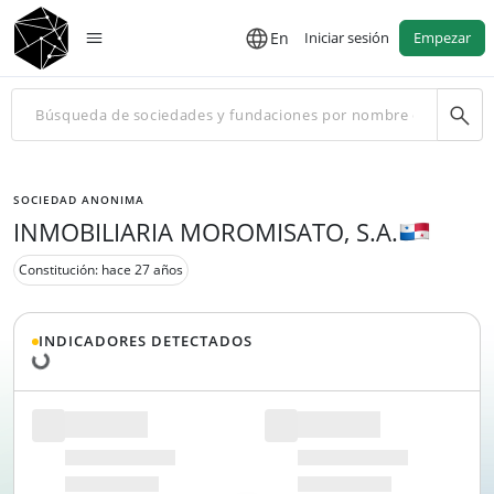
En
Iniciar sesión
Empezar
SOCIEDAD ANONIMA
INMOBILIARIA MOROMISATO, S.A.
Constitución: hace 27 años
Cargando datos...
INDICADORES DETECTADOS