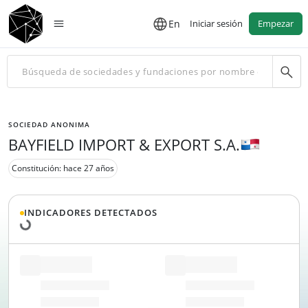
En
Iniciar sesión
Empezar
SOCIEDAD ANONIMA
BAYFIELD IMPORT & EXPORT S.A.
Constitución: hace 27 años
Cargando datos...
INDICADORES DETECTADOS