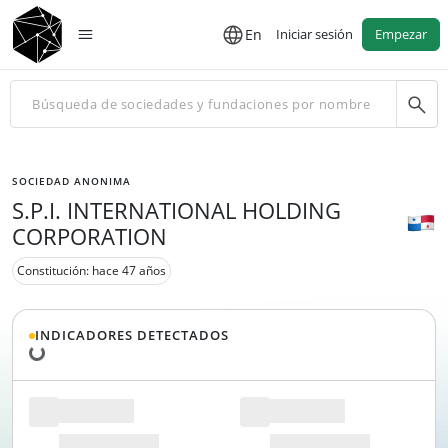
En
Iniciar sesión
Empezar
SOCIEDAD ANONIMA
S.P.I. INTERNATIONAL HOLDING
CORPORATION
Constitución: hace 47 años
Cargando datos...
INDICADORES DETECTADOS