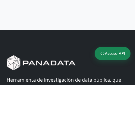
Acceso API
Herramienta de investigación de data pública, que
reúne en una sola plataforma los sitios de consulta
más importantes de Panamá.
Nosotros
Ayuda
¿Por qué Panadata?
Contacto
Funcionalidades
Centro de ayuda