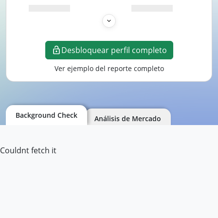
Desbloquear perfil completo
Ver ejemplo del reporte completo
Background Check
Análisis de Mercado
Couldnt fetch it