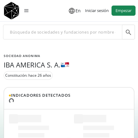
En
Iniciar sesión
Empezar
SOCIEDAD ANONIMA
IBA AMERICA S. A.
Constitución: hace 26 años
INDICADORES DETECTADOS
datos...