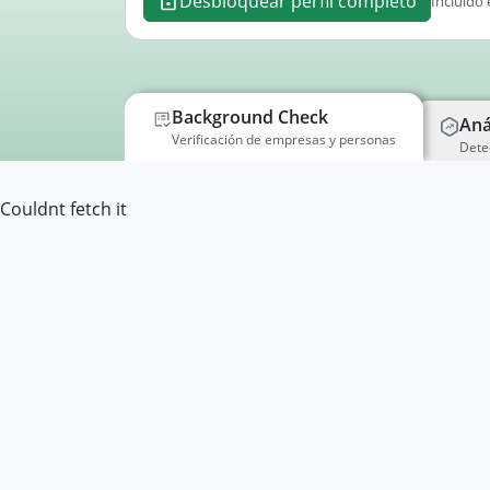
Desbloquear perfil completo
Incluido 
Background Check
Aná
Verificación de empresas y personas
Dete
Couldnt fetch it