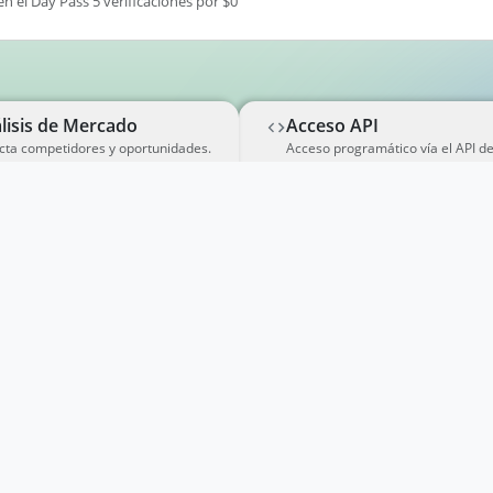
en el Day Pass 5 verificaciones por $0
lisis de Mercado
Acceso API
cta competidores y oportunidades.
Acceso programático vía el API d