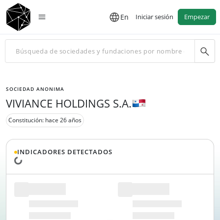
En
Iniciar sesión
Empezar
SOCIEDAD ANONIMA
VIVIANCE HOLDINGS S.A.
Constitución: hace 26 años
INDICADORES DETECTADOS
Cargando datos...