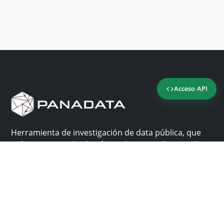
Acceso API
Herramienta de investigación de data pública, que
reúne en una sola plataforma los sitios de consulta
más importantes de Panamá.
Nosotros
Ayuda
¿Por qué Panadata?
Contacto
Funcionalidades
Centro de ayuda