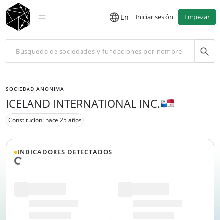
En
Iniciar sesión
Empezar
SOCIEDAD ANONIMA
ICELAND INTERNATIONAL INC.
Constitución: hace 25 años
INDICADORES DETECTADOS
Cargando datos...