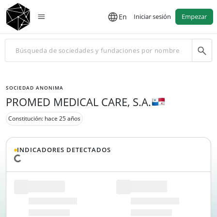
En
Iniciar sesión
Empezar
SOCIEDAD ANONIMA
PROMED MEDICAL CARE, S.A.
Constitución: hace 25 años
INDICADORES DETECTADOS
Cargando datos...