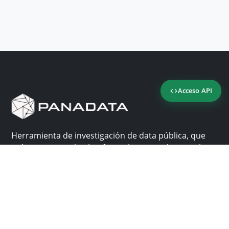
Acceso API
Herramienta de investigación de data pública, que
reúne en una sola plataforma los sitios de consulta
más importantes de Panamá.
Nosotros
Ayuda
¿Por qué Panadata?
Contacto
Funcionalidades
Centro de ayuda