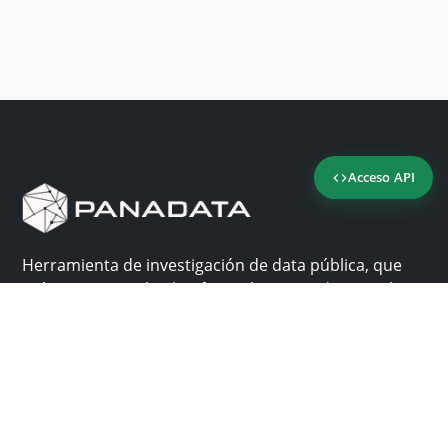
Acceso API
Herramienta de investigación de data pública, que
reúne en una sola plataforma los sitios de consulta
más importantes de Panamá.
Nosotros
Ayuda
¿Por qué Panadata?
Contacto
Funcionalidades
Centro de ayuda