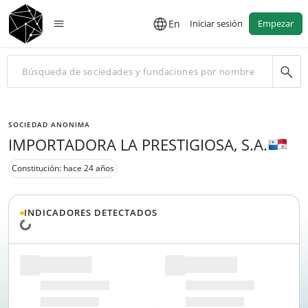
En
Iniciar sesión
Empezar
SOCIEDAD ANONIMA
IMPORTADORA LA PRESTIGIOSA, S.A.
Constitución: hace 24 años
INDICADORES DETECTADOS
Cargando datos...