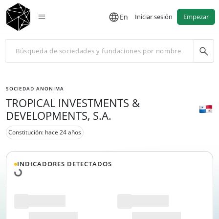
En
Iniciar sesión
Empezar
SOCIEDAD ANONIMA
TROPICAL INVESTMENTS &
DEVELOPMENTS, S.A.
Constitución: hace 24 años
Cargando datos...
INDICADORES DETECTADOS