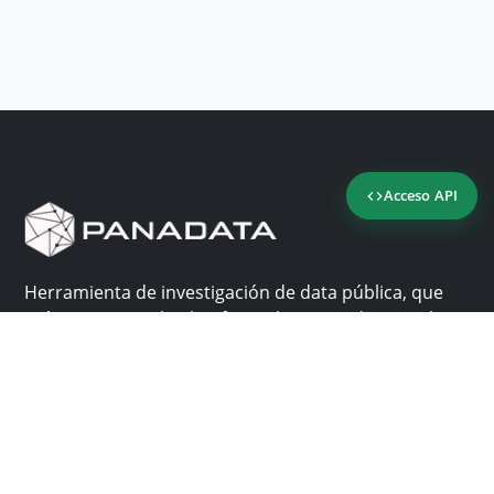
Acceso API
Herramienta de investigación de data pública, que
reúne en una sola plataforma los sitios de consulta
más importantes de Panamá.
Nosotros
Ayuda
¿Por qué Panadata?
Contacto
Funcionalidades
Centro de ayuda