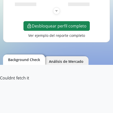
Desbloquear perfil completo
Ver ejemplo del reporte completo
Background Check
Análisis de Mercado
Couldnt fetch it