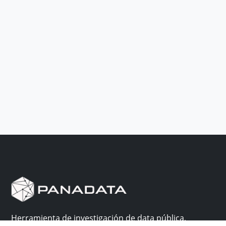
Herramienta de investigación de data pública,