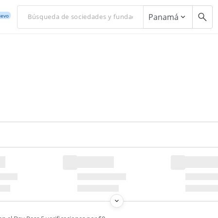
Panamá
evo