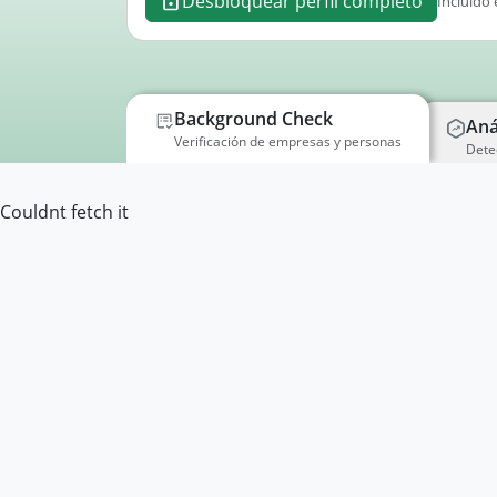
Desbloquear perfil completo
Incluido 
Background Check
Aná
Verificación de empresas y personas
Dete
Couldnt fetch it