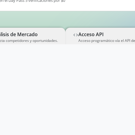
en el Day Pass 5 verificaciones por $0
lisis de Mercado
Acceso API
cta competidores y oportunidades.
Acceso programático vía el API d