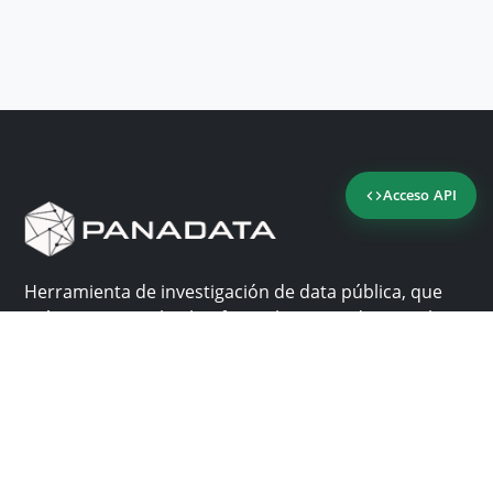
Acceso API
Herramienta de investigación de data pública, que
reúne en una sola plataforma los sitios de consulta
más importantes de Panamá.
Nosotros
Ayuda
¿Por qué Panadata?
Contacto
Funcionalidades
Centro de ayuda