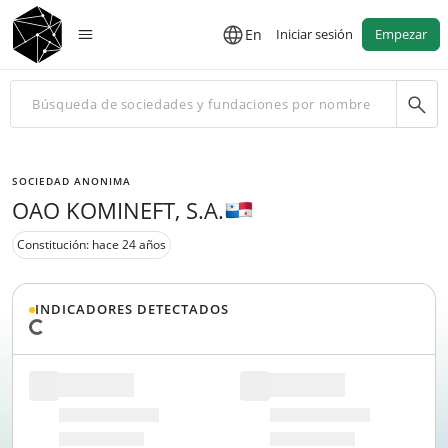
En
Iniciar sesión
Empezar
SOCIEDAD ANONIMA
OAO KOMINEFT, S.A.
Constitución: hace 24 años
INDICADORES DETECTADOS
Cargando datos...