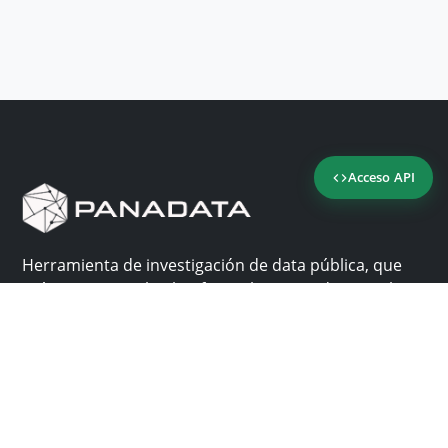
Acceso API
Herramienta de investigación de data pública, que
reúne en una sola plataforma los sitios de consulta
más importantes de Panamá.
Nosotros
Ayuda
¿Por qué Panadata?
Contacto
Funcionalidades
Centro de ayuda