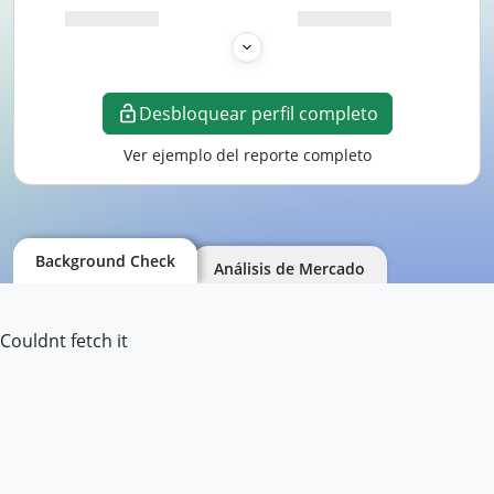
Desbloquear perfil completo
Ver ejemplo del reporte completo
Background Check
Análisis de Mercado
Couldnt fetch it