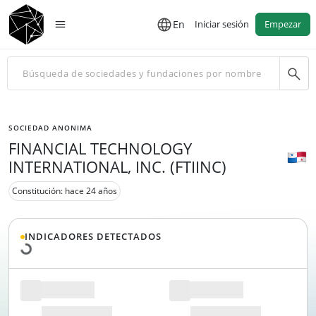
En
Iniciar sesión
Empezar
SOCIEDAD ANONIMA
FINANCIAL TECHNOLOGY
INTERNATIONAL, INC. (FTIINC)
Cargando datos...
Constitución: hace 24 años
INDICADORES DETECTADOS