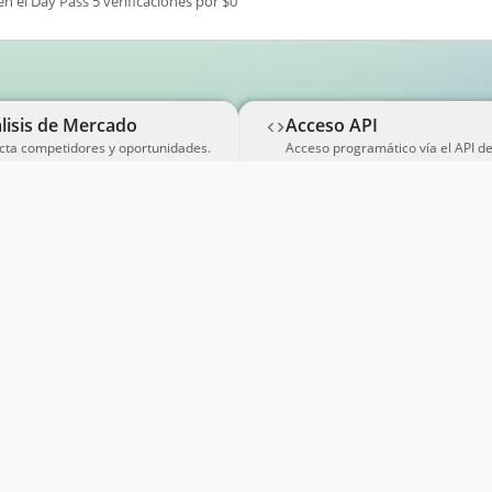
en el Day Pass 5 verificaciones por $0
lisis de Mercado
Acceso API
cta competidores y oportunidades.
Acceso programático vía el API d