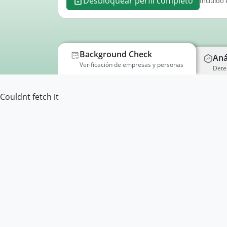
Desbloquear perfil completo
Incluido 
Background Check
Aná
Verificación de empresas y personas
Dete
Couldnt fetch it