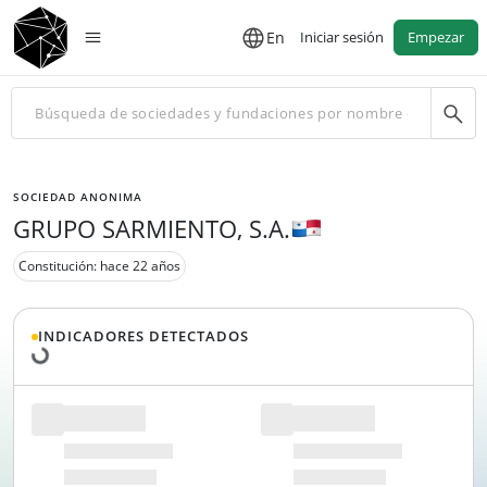
En
Iniciar sesión
Empezar
SOCIEDAD ANONIMA
GRUPO SARMIENTO, S.A.
Constitución: hace 22 años
Cargando datos...
INDICADORES DETECTADOS