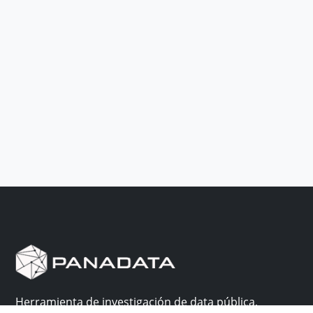
Herramienta de investigación de data pública,