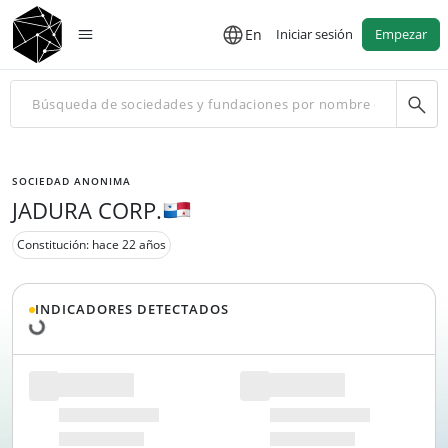
En
Iniciar sesión
Empezar
SOCIEDAD ANONIMA
JADURA CORP.
Constitución: hace 22 años
Cargando datos...
INDICADORES DETECTADOS